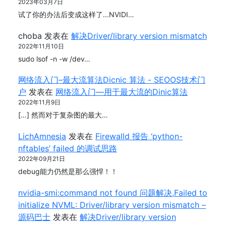
2023年03月7日
试了你的办法后变成这样了...NVIDI…
choba
发表在
解决Driver/library version mismatch
2022年11月10日
sudo lsof -n -w /dev…
网络流入门–最大流算法Dicnic 算法 - SEOOS技术门
户
发表在
网络流入门—用于最大流的Dinic算法
2022年11月9日
[…] 然而对于复杂图的最大…
LichAmnesia
发表在
Firewalld 报告 ‘python-
nftables’ failed 的调试思路
2022年09月21日
debug能力仍然是那么强悍！！
nvidia-smi:command not found 问题解决,Failed to
initialize NVML: Driver/library version mismatch –
源码巴士
发表在
解决Driver/library version