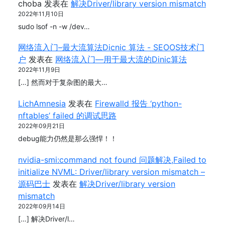
choba
发表在
解决Driver/library version mismatch
2022年11月10日
sudo lsof -n -w /dev…
网络流入门–最大流算法Dicnic 算法 - SEOOS技术门
户
发表在
网络流入门—用于最大流的Dinic算法
2022年11月9日
[…] 然而对于复杂图的最大…
LichAmnesia
发表在
Firewalld 报告 ‘python-
nftables’ failed 的调试思路
2022年09月21日
debug能力仍然是那么强悍！！
nvidia-smi:command not found 问题解决,Failed to
initialize NVML: Driver/library version mismatch –
源码巴士
发表在
解决Driver/library version
mismatch
2022年09月14日
[…] 解决Driver/l…