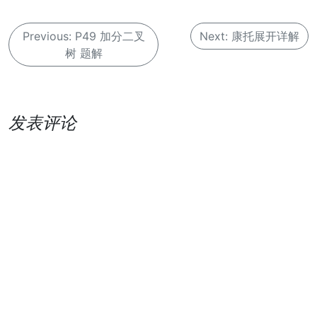
文
Previous:
P49 加分二叉
Next:
康托展开详解
章
树 题解
导
航
发表评论