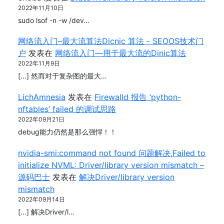
2022年11月10日
sudo lsof -n -w /dev…
网络流入门–最大流算法Dicnic 算法 - SEOOS技术门
户
发表在
网络流入门—用于最大流的Dinic算法
2022年11月9日
[…] 然而对于复杂图的最大…
LichAmnesia
发表在
Firewalld 报告 ‘python-
nftables’ failed 的调试思路
2022年09月21日
debug能力仍然是那么强悍！！
nvidia-smi:command not found 问题解决,Failed to
initialize NVML: Driver/library version mismatch –
源码巴士
发表在
解决Driver/library version
mismatch
2022年09月14日
[…] 解决Driver/l…